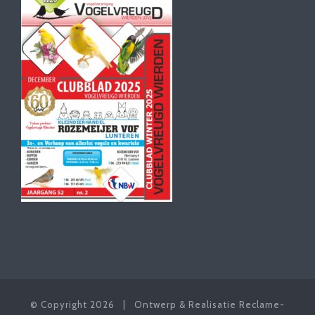
© Copyright
2026 | Ontwerp & Realisatie
Reclame-