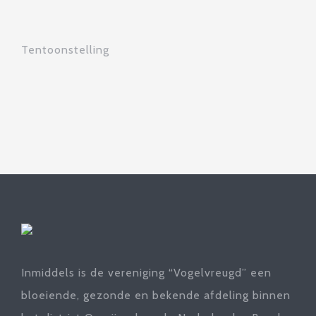
Tentoonstelling
Inmiddels is de vereniging “Vogelvreugd” een
bloeiende, gezonde en bekende afdeling binnen