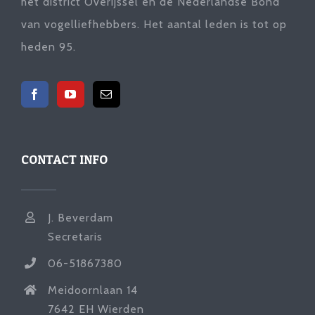
het district Overijssel en de Nederlandse Bond
van vogelliefhebbers. Het aantal leden is tot op
heden 95.
CONTACT INFO
J. Beverdam
Secretaris
06-51867380
Meidoornlaan 14
7642 EH Wierden