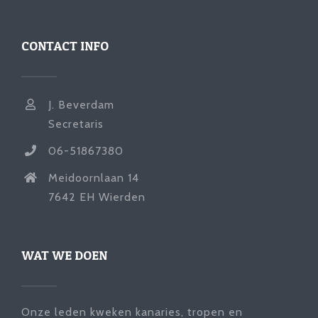
CONTACT INFO
J. Beverdam
Secretaris
06-51867380
Meidoornlaan 14
7642 EH Wierden
WAT WE DOEN
Onze leden kweken kanaries, tropen en