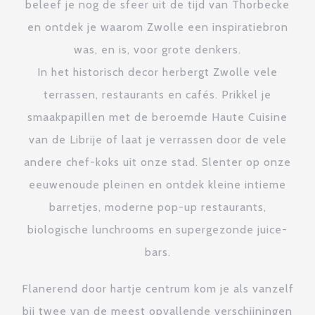
beleef je nog de sfeer uit de tijd van Thorbecke
en ontdek je waarom Zwolle een inspiratiebron
was, en is, voor grote denkers.
In het historisch decor herbergt Zwolle vele
terrassen, restaurants en cafés. Prikkel je
smaakpapillen met de beroemde Haute Cuisine
van de Librije of laat je verrassen door de vele
andere chef-koks uit onze stad. Slenter op onze
eeuwenoude pleinen en ontdek kleine intieme
barretjes, moderne pop-up restaurants,
biologische lunchrooms en supergezonde juice-
bars.
Flanerend door hartje centrum kom je als vanzelf
bij twee van de meest opvallende verschijningen