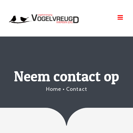
Skip
to
content
Neem contact op
Home
•
Contact