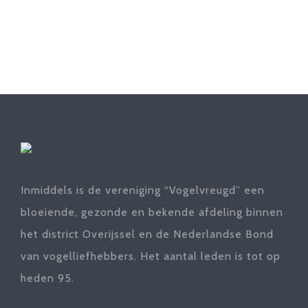
Inmiddels is de vereniging “Vogelvreugd” een
bloeiende, gezonde en bekende afdeling binnen
het district Overijssel en de Nederlandse Bond
van vogelliefhebbers. Het aantal leden is tot op
heden 95.