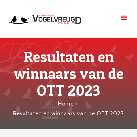
Skip
to
content
Resultaten en
winnaars van de
OTT 2023
Home
•
Resultaten en winnaars van de OTT 2023