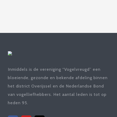
Inmiddels is de vereniging “Vogelvreugd” een
bloeiende, gezonde en bekende afdeling binnen
het district Overijssel en de Nederlandse Bond
van vogelliefhebbers. Het aantal leden is tot op
heden 95.