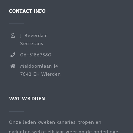
CONTACT INFO
J. Beverdam
Secretaris
06-51867380
Meidoornlaan 14
7642 EH Wierden
WAT WE DOEN
Onze leden kweken kanaries, tropen en
parkieten welke elk jaar weer op de onderlinge